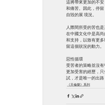
這將帶來更加的不安
和痛苦。因此，停留
自毀的展 境況。 
人際間所受的苦也是
在中國文化中是高尚
和支持，以致有更多
留這個狀況的動力。 
惡性循環 
受苦者的策略並沒有
更加受害的經歷，只
試，才是唯一的出路
《天倫樂》系列