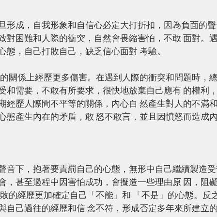
旦形成，自我形象和自信心必定大打折扣，因為負面的聲
致對困難和人際的衝突，自然會畏縮害怕，不敢 面對。
心態，自己打敗自己，缺乏信心面對 考驗。
受和需要，不敢有所要求，很快地放棄自己應有 的權利
期經歷人際間不平等的關係，內心自 然產生對人的不滿
心態產生內在的矛盾，敢 怒不敢言，並且因憤怒而造成
聲音下，抱著要責罰自己的心態，無形中自己繼續製造受
會，甚至過程中因害怕成功，會擬造一些理由原 因，阻
失敗的經歷更加確定自己「不能」和 「不是」的心態。反
與自己過往的經歷和信 念不符，形成否定多年來所建立