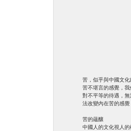
苦，似乎與中國文化
苦不堪言的感覺，我
對不平等的待遇，無
法改變內在苦的感覺
苦的蘊釀 
中國人的文化視人的