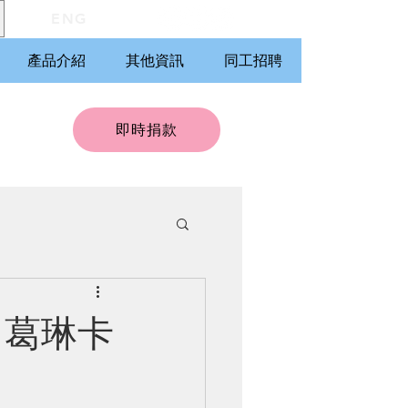
ENG
產品介紹
其他資訊
同工招聘
即時捐款
：葛琳卡