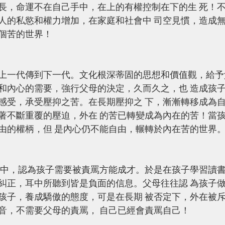
長，命運不在自己手中，在上的有權控制在下的生 死！
人的私慾和權力增加，在家庭和社會中 司空見慣，造成
個苦的世界！ 
上一代傳到下一代。文化根深蒂固的思想和價值觀，給予
和內心的需要，強行父母的決定，久而久之，也 造成孩
感受，承受壓抑之苦。在長期壓抑之 下，漸漸轉移成為
著不斷重覆的壓迫，外在 的苦已轉變成為內在的苦！當
由的權柄，但 是內心仍不能自由，輾轉於內在苦的世界。
糾正，耳中所聽到皆是負面的信息。父母往往認 為孩子
孩子，養成驕傲的態度，可是在長期 被否定下，外在被
音，不需要父母的責罵， 自己已經會責罵自己！