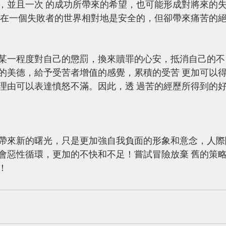
，並且一次 的成功所帶來的希望，也可能形成對將來的
 在一個失敗者的世界相對地是安全的，但卻帶來痛苦的
某一程度對自己的懲罰，換來贖罪的心安，抵消自己的不
的美德，給予受苦者增值的感覺，累積的受苦 更加可以
理由可以表達憤怒不滿。因此，透 過苦的經歷所得到的
帶來新的曙光，只是更加強自我負面的形象和意念，人際
會惡性循環，更加的不快和不足！嘗試冒險放棄 舊的策
！