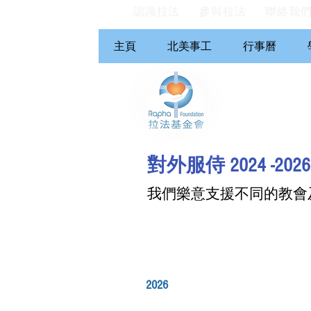
認識拉法
參與拉法
聯絡我
主頁
北美事工
行事曆
對外服侍 2024 -2026
我們樂意支援不同的教會
2026