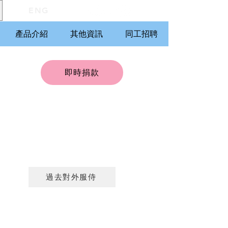
ENG
產品介紹
其他資訊
同工招聘
即時捐款
過去對外服侍