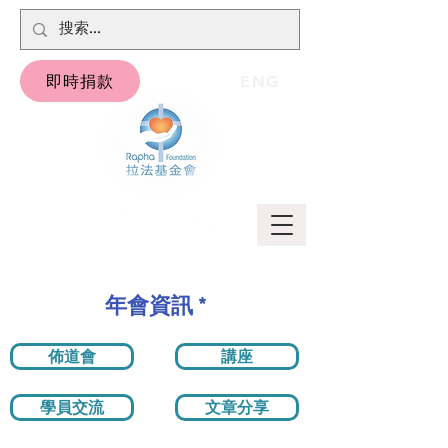
即時捐款
ENG
年會資訊 *
佈道會
講座
學員交流
文章分享