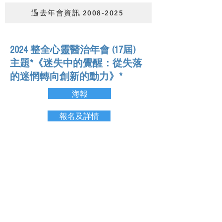
過去年會資訊 2008-2025
2024 整全心靈醫治年會 (17屆)
主題*《迷失中的覺醒：從失落
的迷惘轉向創新的動力》*
海報
報名及詳情