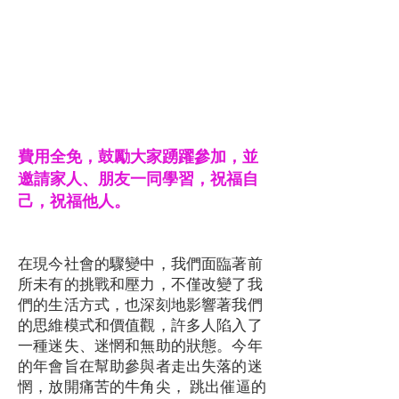
費用全免，鼓勵大家踴躍參加，並
邀請家人、朋友一同學習，祝福自
己，祝福他人。
在現今社會的驟變中，我們面臨著前
所未有的挑戰和壓力，不僅改變了我
們的生活方式，也深刻地影響著我們
的思維模式和價值觀，許多人陷入了
一種迷失、迷惘和無助的狀態。今年
的年會旨在幫助參與者走出失落的迷
惘，放開痛苦的牛角尖， 跳出催逼的