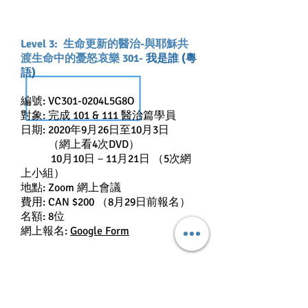
Level 3: 生命更新的醫治-與耶穌共
渡生命中的憂怒哀樂 301-
我是誰 (粵
語)
編號: VC301-0204L5G8O
對象: 完成 101 & 111 醫治篇學員
日期: 2020年9月26日至10月3日
（網上看4次DVD）
10月10日－11月21日 （5次網
上小組）
地點: Zoom 網上會議
費用: CAN $200 （8月29日前報名）
名額: 8位
網上報名:
Google Form