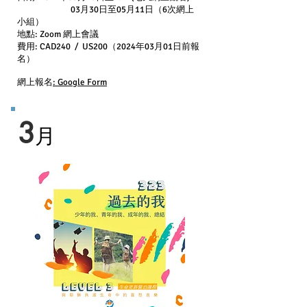
03月30日至05月11
日（6次網上
小組）
地點: Zoom 網上會議
費用: CAD240 / US200（2024年03月01日前報
名）
網上報名
: Google Form
3
月