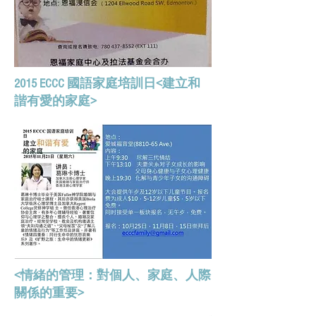
2015 ECCC 國語家庭培訓日<建立和
諧有愛的家庭>
<情緒的管理：對個人、家庭、人際
關係的重要>