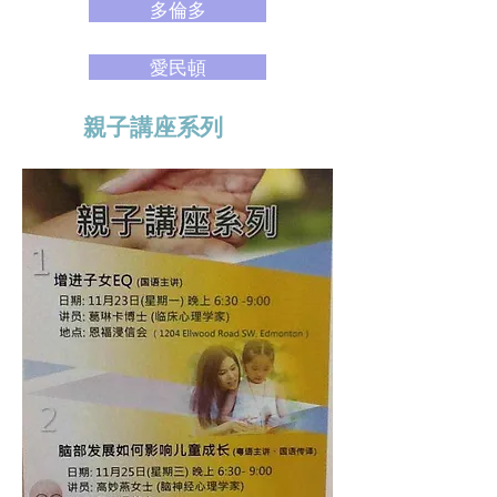
多倫多
愛民頓
親子講座系列