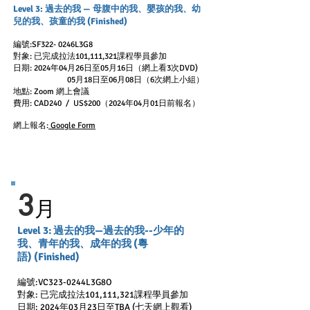
Level 3: 過去的我 — 母腹中的我、嬰孩的我、幼
兒的我、孩童的我 (Finished)
編號:SF322- 0246L3G8
對象: 已完成拉法101,111,321課程學員參加
日期: 2024
年04
月26日至05月16日（網上看3次DVD)
05月18日至06月08
日（6次網上小組）
地點: Zoom 網上會議
費用: CAD240 / US$200（2024年04月01日前報名）
網上報名:
Google Form
3
月
Level 3: 過去的我—過去的我--少年的
我、青年的我、成年的我 (粵
語)
(Finished)
編號:VC323-0244L3G8O
對象: 已完成拉法101,111,321課程學員參加
日期: 2024
年03月23日至TBA (七天網上觀看)