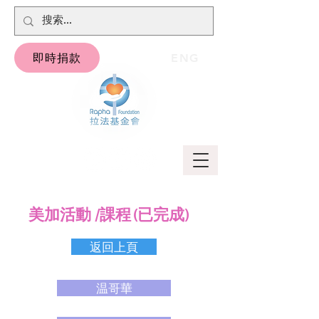
即時捐款
ENG
課程
美加活動 /
(已完成)
返回上頁
温哥華