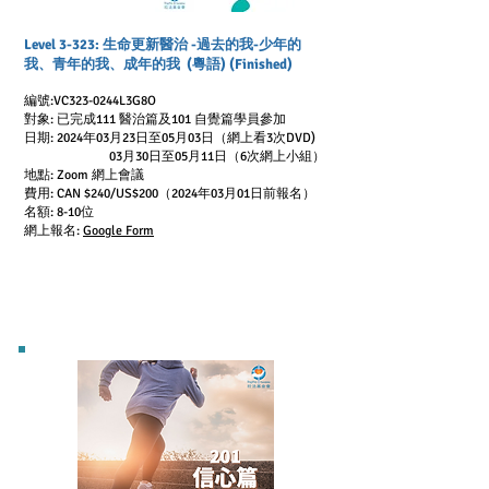
Level 3-323: 生命更新醫治 -過去的我-少年的
我、青年的我、成年的我 (粵語) (Finished)
編號:VC323-0244L3G8O
對象: 已完成111 醫治篇及101 自覺篇
學員參加
日期: 2024
年03月23日至05月03日（網上看3次DVD)
03月30日至05月11日（6次網上小組）
地點: Zoom 網上會議
費用: CAN $240/US$200
（2024年03月01日前報名）
名額: 8-10位
網上報名:
Google Form