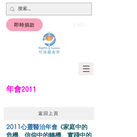
即時捐款
ENG
​年會2011
返回上頁
2011心靈醫治年會
家庭中的
《
危機、信仰中的轉機、實踐中的