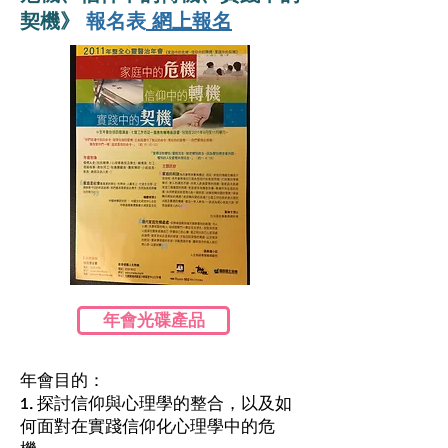
契機》
報名表
網上報名
年會光碟產品
年會目的：
1. 探討信仰與心理學的整合，以及如
何面對在實踐信仰化心理學中的危