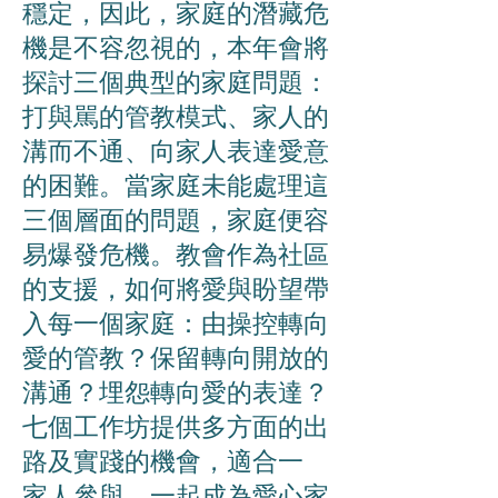
穩定，因此，家庭的潛藏危
機是不容忽視的，本年會將
探討三個典型的家庭問題：
打與駡的管教模式、家人的
溝而不通、向家人表達愛意
的困難。當家庭未能處理這
三個層面的問題，家庭便容
易爆發危機。教會作為社區
的支援，如何將愛與盼望帶
入每一個家庭：由操控轉向
愛的管教？保留轉向開放的
溝通？埋怨轉向愛的表達？
七個工作坊提供多方面的出
路及實踐的機會，適合一
家人參與，一起成為愛心家