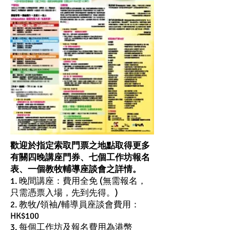
歡迎於指定索取門票之地點取得更多
有關四晚講座門券、七個工作坊報名
表、一個教牧輔導座談會之詳情。
1. 晚間講座：費用全免 (無需報名，
只需憑票入場，先到先得。)
2. 教牧/領袖/輔導員座談會費用：
HK$100
3. 每個工作坊及報名費用為港幣