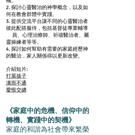
機。
2. 探討心靈醫治的神學概念，以及如
何在教會群體中實踐。
3. 提供交流平台讓不同的心靈醫治者
彼此配搭服侍，包括基督徒專業輔導
員、心理治療師、祈禱醫治者、屬
靈操練者等等。
4. 探討如何幫助有需要的家庭經歷神
的醫治，家人關係得以更新改變。
介紹短片:
打罵孩子
溝而不通
愛恨交纏
《家庭中的危機、信仰中的
轉機、實踐中的契機》
家庭的和諧為社會帶來繁榮