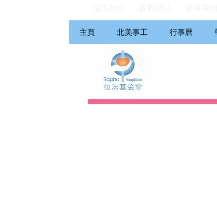
認識拉法
參與拉法
聯絡我
主頁
北美事工
行事曆