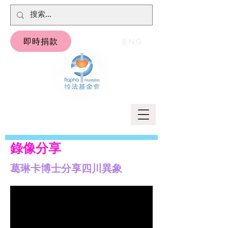
即時捐款
ENG
錄像分享
葛琳卡博士分享四川異象