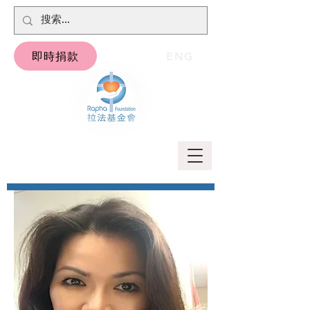
即時捐款
ENG