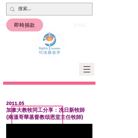
即時捐款
ENG
2011.05
加拿大教牧同工分享：冼日新牧師
(南溫哥華基督教頌恩堂主任牧師)