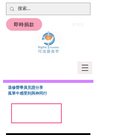
即時捐款
ENG
退修營學員見證分享
孤單中感受到與神同行