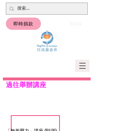
即時捐款
ENG
過往舉辦講座