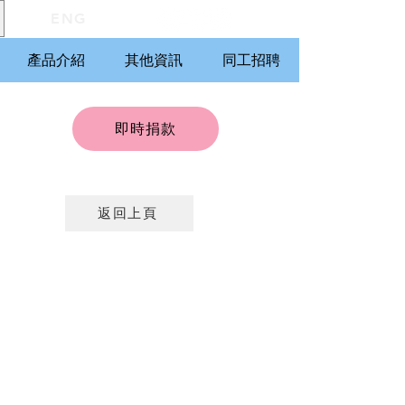
ENG
產品介紹
其他資訊
同工招聘
即時捐款
返回上頁