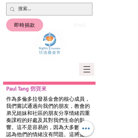
即時捐款
ENG
Paul Tang 鄧寶來
作為多倫多拉發基金會的核心成員，
我們嘗試通過向我們的朋友，教會的
弟兄姐妹和社區的朋友分享情緒四重
奏課程的好處及其對我們生命的影
響。這不是容易的，因為大多數人都
認為他們的情緒沒有問題。這將是一