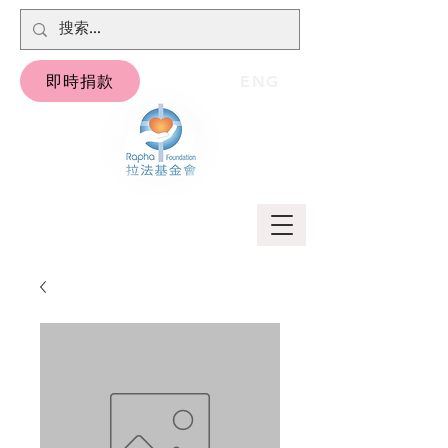
即時捐款
ENG