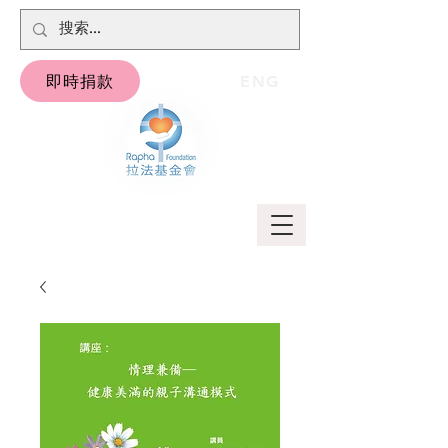
即時捐款
ENG