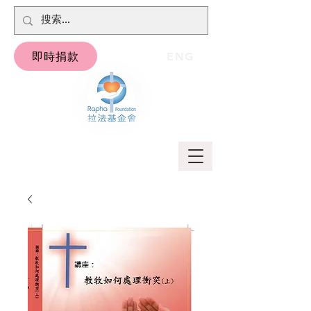
即時捐款
ENG