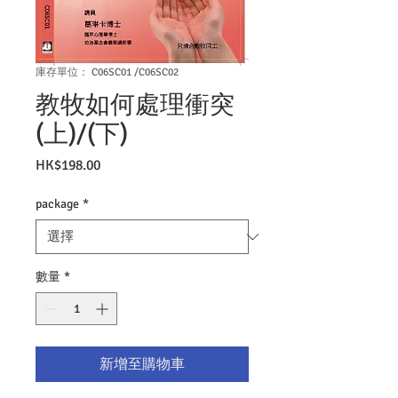
庫存單位： C06SC01 /C06SC02
教牧如何處理衝突
(上)/(下)
價
HK$198.00
格
package
*
數量
*
新增至購物車