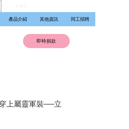
ENG
產品介紹
其他資訊
同工招聘
即時捐款
穿上屬靈軍裝──立