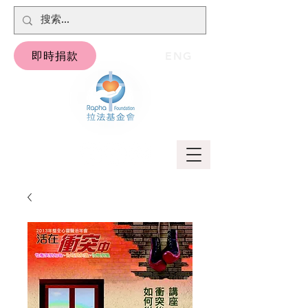
即時捐款
ENG