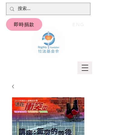
即時捐款
ENG