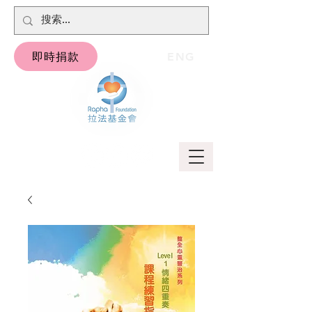
即時捐款
ENG