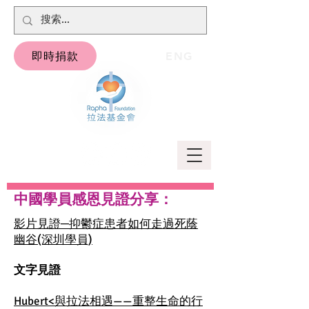
即時捐款
ENG
中國學員感恩見證分享：
影片見證─抑鬱症患者如何走過死蔭
幽谷(深圳學員)
文字見證
Hubert<與拉法相遇——重整生命的行