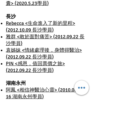
囊> (2020.5.23學員)
長沙
Rebecca <生命進入了新的里程>
(2012.10.09 長沙學員)
雅群 <敢於面對痛苦> (2012.09.22 長
沙學員)
袁姊妹 <情緒處理後，身體得醫治>
(2012.09.22 長沙學員)
PIN <感恩，值回票價之旅>
(2012.09.22 長沙學員)
湖南永州
阿鳳 <相信神醫治心靈> (2010.06.12-
16 湖南永州學員)
四川
2009.05 四川學員
北京