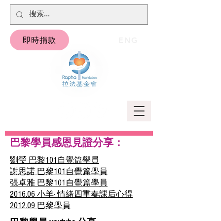
即時捐款
ENG
巴黎學員感恩見證分享：
劉瑩 巴黎101自覺篇學員
謝思諾 巴黎101自覺篇學員
張卓雅 巴黎101自覺篇學員
2016.06 小羊- 情緒四重奏課后心得
2012.09 巴黎學員