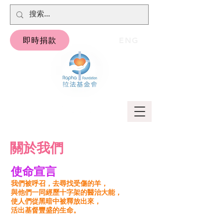
即時捐款
ENG
關於我們
使命宣言
我們被呼召，去尋找受傷的羊，
與他們一同經歷十字架的醫治大能，
使人們從黑暗中被釋放出來，
活出基督豐盛的生命。