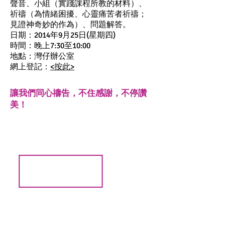
聲音、小組（實踐課程所教的材料）、
祈禱（為情緒困擾、心靈痛苦者祈禱；
見證神奇妙的作為）、問題解答。
日期：2014年9月25日(星期四)
時間：晚上7:30至10:00
地點：灣仔辦公室
網上登記：
<按此>
讓我們同心禱告，不住感謝，不停讚
美！