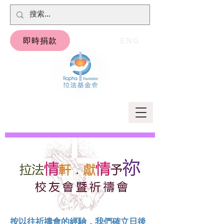
即時捐款
ENG
按以往祈禱會的經驗，我們確立日後