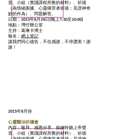
音、小組（實踐課程所教的材料）、祈禱
（為情緒困擾、心靈痛苦者祈禱；見證神奇
妙的作為）、問題解答。
日期：2015年6月29日(晚上7:30至10:00)
地點：灣仔辦公室
主持：葛琳卡博士
報名：
網上登記
讓我們同心禱告，不住感謝，不停讚美！謝
謝！
2015年8月份
心靈醫治祈禱會
內容：敬拜、感恩分享、操練聆聽上帝聲
音、小組（實踐課程所教的材料）、祈禱
（為情緒困擾、心靈痛苦者祈禱；見證神