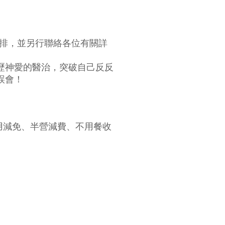
安排，並另行聯絡各位有關詳
歷神愛的醫治，突破自己反反
誤會！
不設費用減免、半營減費、不用餐收