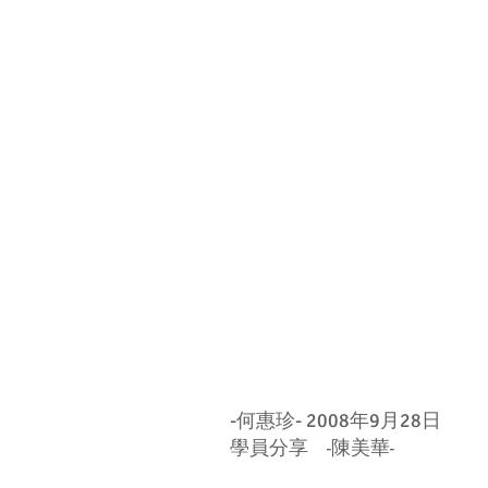
-何惠珍- 2008年9月28日
學員分享 -陳美華-