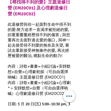
【尋找得不到的愛】主題退修日
營 (EM20C01) 及心理劇退修日
營 (EM20C02)
此退修營與你一起面對生命中得不到
的愛:努力追求一直渴求被拒絕的愛,
郤重重覆覆經歷得不到的傷害 ; 與您
重再次去面對過去愛的傷口 , 與神一
起去接受得不到愛的無奈及失望, 嘗
試去重新接受神無條件的愛, 再次經
歷被愛的醫治, 燃點生命的動力!
內容：詩歌+畫畫+小組討論+安靜默
想+自覺+心理劇初探（可自由選擇
呐喊）主題退修日營 (EM20C01)
​​​內容：詩歌+畫畫+小組討論+心理劇
*＋安靜默想+自覺（可自由選擇呐
喊）心理劇退修日營 (EM20C02)
日期: 3 月 20 日(五) 5:00–10:30 pm, 3
月 21 日(六) 8:30 am - 10 pm, 3 月 22