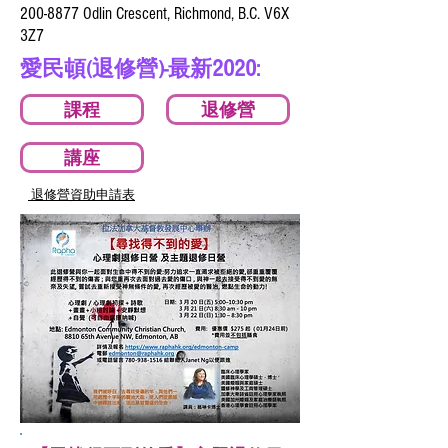
200-8877 Odlin Crescent, Richmond, B.C. V6X
3Z7
2020
愛民頓(退修營)-最新
:
課程
退修營
講座
退修營資助申請表