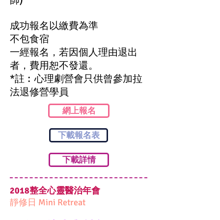
師)
成功報名以繳費為準
不包食宿
一經報名，若因個人理由退出
者，費用恕不發還。
*註︰心理劇營會只供曾參加拉
法退修營學員
網上報名
下載報名表
下載詳情
2018整全心靈醫治年會
靜修日 Mini Retreat