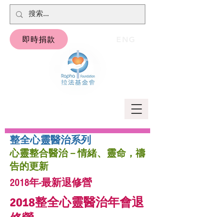
即時捐款
ENG
整全心靈醫治系列
心靈整合醫治－情緒、靈命，禱
告的更新
2018年-最新退修營
2018整全心靈醫治年會退