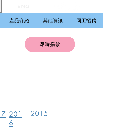
ENG
產品介紹
其他資訊
同工招聘
即時捐款
2015
17
201
6