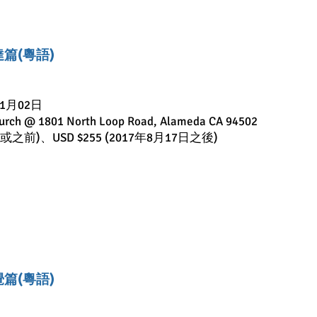
表達篇(粵語)
11月02日
urch @ 1801 North Loop Road, Alameda CA 94502
7日或之前)、USD $255 (2017年8月17日之後)
自覺篇(粵語)