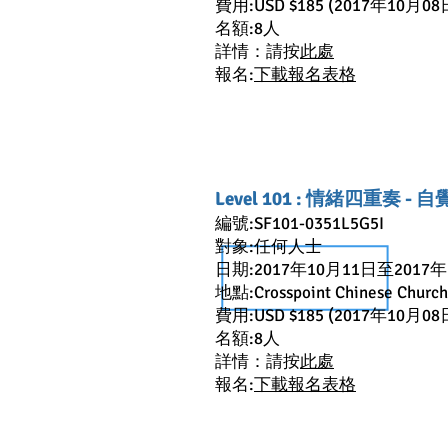
費用:USD $185 (2017年10月0
名額:8人
詳情：請按
此處
報名:
下載報名表格
Level 101 : 情緒四重奏 - 
編號:SF101-0351L5G5I
對象:任何人士
日期:2017年10月11日至2017年
地點:Crosspoint Chinese Church
費用:USD $185 (2017年10月0
名額:8人
詳情：請按
此處
報名:
下載報名表格