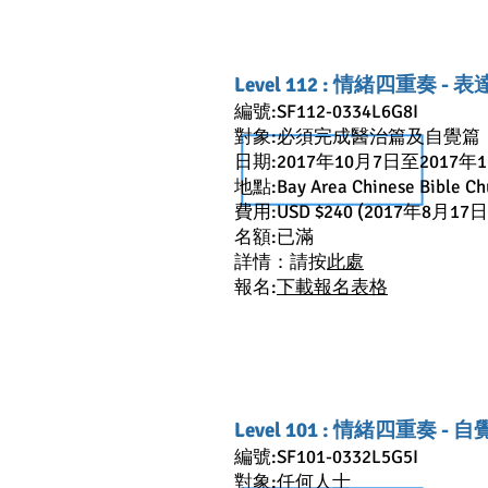
Level 112 : 情緒四重奏 - 
編號:SF112-0334L6G8I
對象:必須完成醫治篇及自覺篇
日期:2017年10月7日至2017年
地點:Bay Area Chinese Bible Ch
費用:USD $240 (2017年8月1
名額:已滿
詳情：請按
此處
報名:
下載報名表格
Level 101 : 情緒四重奏 - 
編號:SF101-0332L5G5I
對象:任何人士