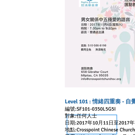
Level 101 : 情緒四重奏 - 
編號:SF101-0350L5G5I
對象:任何人士
日期:2017年10月11日至2017年
地點:Crosspoint Chinese Church