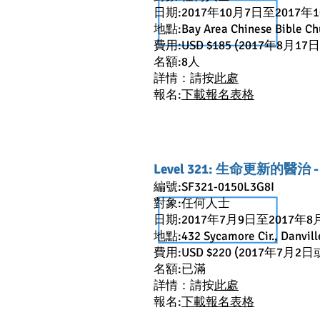
日期:2017年10月7日至2017年
地點:Bay Area Chinese Bible Ch
費用:USD $185 (2017年8月1
名額:8人
詳情：請按
此處
報名:
下載報名表格
Level 321: 生命更新的醫治
編號:SF321-0150L3G8I
對象:任何人士
日期:2017年7月9日至2017年8
地點:432 Sycamore Cir., Danvill
費用:USD $220 (2017年7月2
名額:已滿
詳情：請按
此處
報名:
下載報名表格