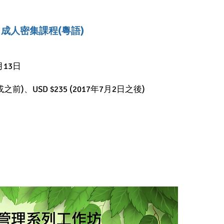
 - 成人密集課程(粵語)
月13日
日或之前)、USD $235 (2017年7月2日之後)