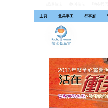
認識拉法
參與拉法
聯絡我
主頁
北美事工
行事曆