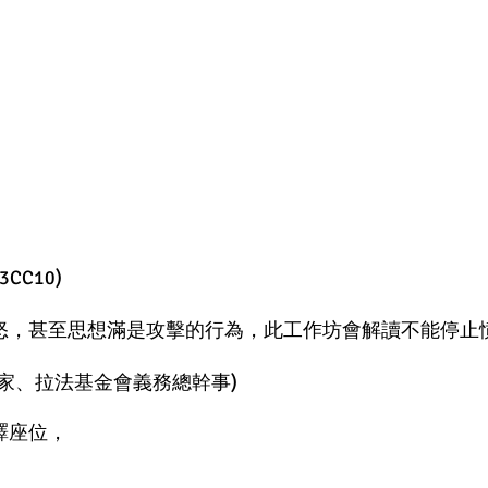
3CC10)
怒，甚至思想滿是攻擊的行為，此工作坊會解讀不能停止
家、拉法基金會義務總幹事)
譯座位，