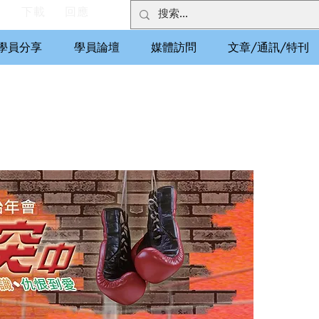
們
下載
回應
學員分享
學員論壇
媒體訪問
文章/通訊/特刊