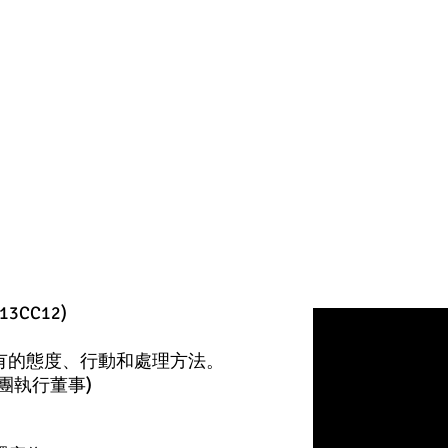
13CC12)
有的態度、行動和處理方法。
團執行董事)