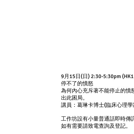
9月15日(日) 2:30-5:30pm (HK1
停不了的憤怒
為何內心充斥著不能停止的憤
出此困局。
講員：葛琳卡博士(臨床心理學
工作坊設有小量普通話即時傳
如有需要請致電查詢及登記。