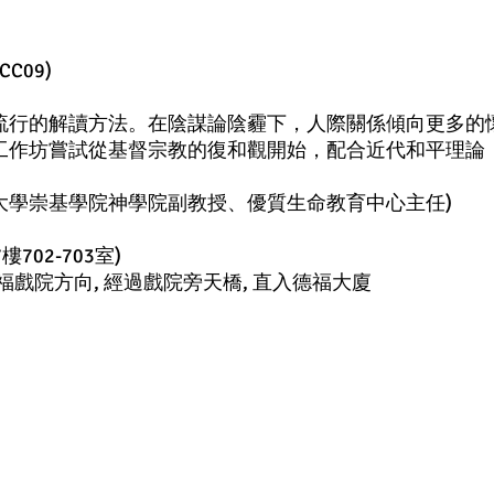
CC09)
流行的解讀方法。在陰謀論陰霾下，人際關係傾向更多的
工作坊嘗試從基督宗教的復和觀開始，配合近代和平理論
大學崇基學院神學院副教授、優質生命教育中心主任)
02-703室)
德福戲院方向, 經過戲院旁天橋, 直入德福大廈