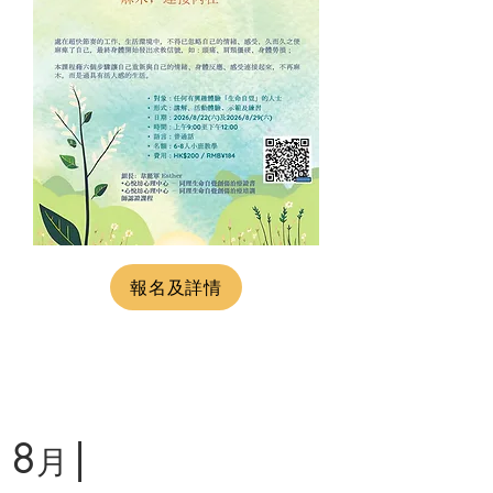
報名及詳情
8
|
月