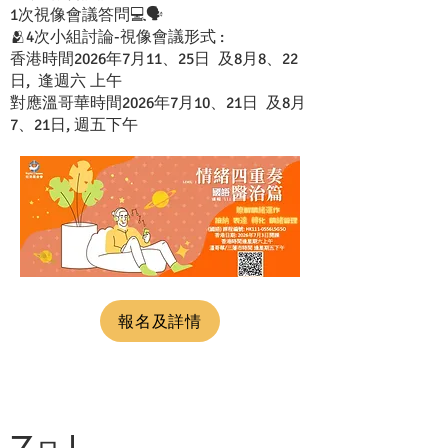
1次視像會議答問💻🗣️
🫂4次小組討論-視像會議形式 :
香港時間2026年7月11、25日 及8月8、22
日, 逢週六 上午
對應溫哥華時間2026年7月10、21日 及8月
7、21日, 週五下午
報名及詳情