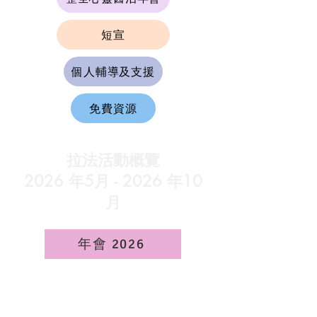
短宣
個人輔導及支援
免費資源
拉法活動概覽
2026 年5月 - 2026 年10
月
年會 2026