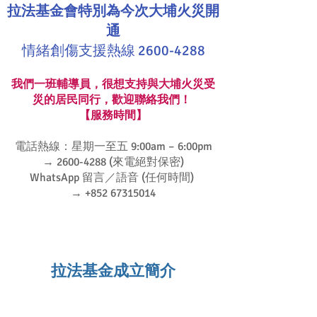
拉法基金會特別為今次大埔火災開
通
情緒創傷支援熱線 2600-4288
我們一班輔導員，很想支持與大埔火災受
災的居民同行，歡迎聯絡我們！
【服務時間】
電話熱線：星期一至五 9:00am – 6:00pm
→ 2600-4288 (來電絕對保密)
WhatsApp 留言／語音 (任何時間)
→ ‪‪‪+852 67315014
拉法基金成立簡介