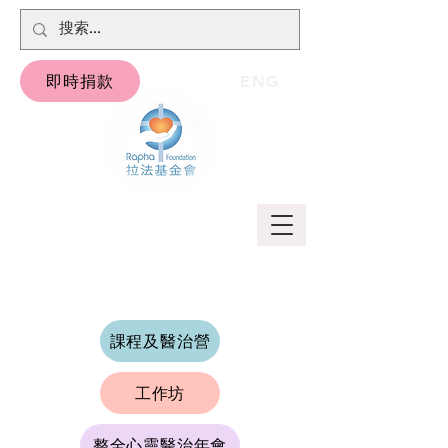
即時捐款
ENG
課程及醫治營
工作坊
整全心靈醫治年會