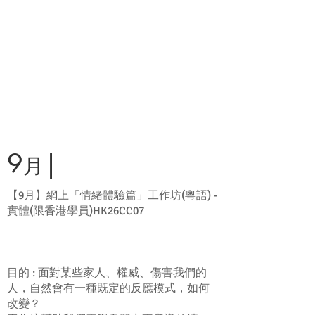
9
|
月
【9月】網上「情緒體驗篇」工作坊(粵語) -
實體(限香港學員)HK26CC07
目的 : 面對某些家人、權威、傷害我們的
人，自然會有一種既定的反應模式，如何
改變？