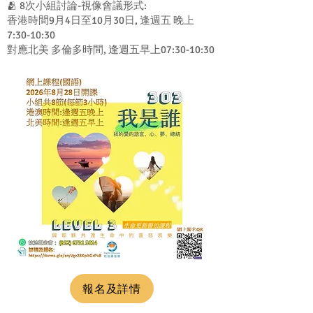
🫂 8次小組討論-視像會議形式:
香港時間9月4日至10月30日, 逢週五 晚上
7:30-10:30
對應北美 多倫多時間, 逢週五早上07:30-10:30
報名及詳情