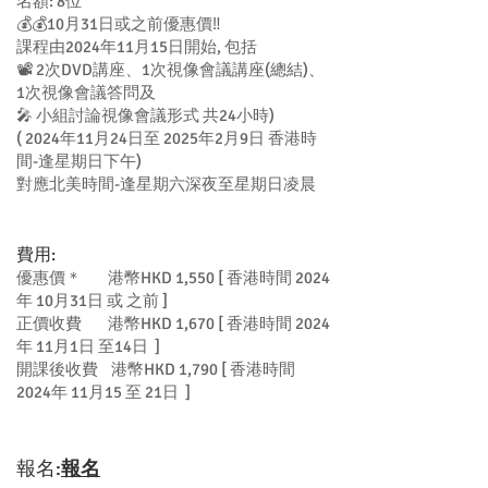
名額: 8位
💰💰10月31日或之前優惠價‼️
課程由2024年11月15日開始, 包括
📽 2次DVD講座、1次視像會議講座(總結)、
1次視像會議答問及
🎤 小組討論視像會議形式 共24小時)
( 2024年11月24日至 2025年2月9日 香港時
間-逢星期日下午)
對應北美時間-逢星期六深夜至星期日凌晨
​費用:
優惠價＊ 港幣HKD 1,550 [ 香港時間 2024
年 10月31日 或 之前 ]
正價收費 港幣HKD 1,670 [ 香港時間 2024
年 11月1日 至14日 ]
開課後收費 港幣HKD 1,790 [ 香港時間
2024年 11月15 至 21日 ]
報名:
報名