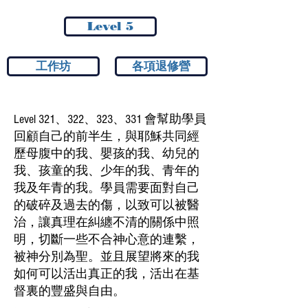
Level 5
工作坊
各項退修營
Level 321、322、323、331 會幫助學員
回顧自己的前半生，與耶穌共同經
歷母腹中的我、嬰孩的我、幼兒的
我、孩童的我、少年的我、青年的
我及年青的我。學員需要面對自己
的破碎及過去的傷，以致可以被醫
治，讓真理在糾纏不清的關係中照
明，切斷一些不合神心意的連繫，
被神分別為聖。並且展望將來的我
如何可以活出真正的我，活出在基
督裏的豐盛與自由。