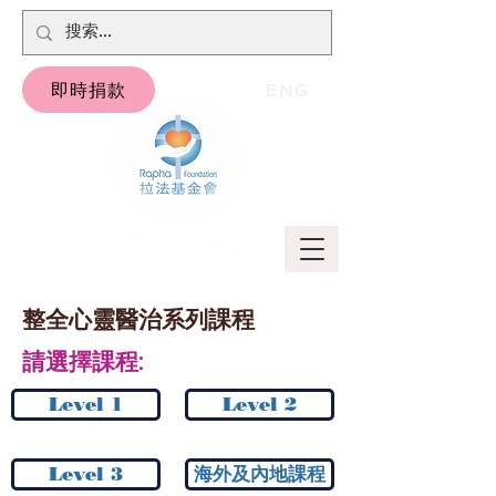
即時捐款
ENG
整全心靈醫治系列課程
請選擇課程:
Level 1
Level 2
Level 3
海外及內地課程