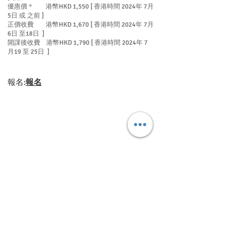
優惠價＊ 港幣HKD 1,550 [ 香港時間 2024年 7月
5日 或 之前 ]
正價收費 港幣HKD 1,670 [ 香港時間 2024年 7月
6日 至18日 ]
開課後收費 港幣HKD 1,790 [ 香港時間 2024年 7
月19 至 25日 ]
報名:
報名
Level 3-321: 生命更新醫治 - 過去的我 [我的前
半生、原生家庭、家庭圖 ] - 網上粵語課程