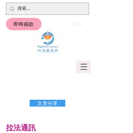
即時捐款
ENG
文章分享
拉法通訊