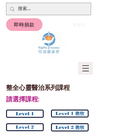
即時捐款
ENG
整全心靈醫治系列課程
請選擇課程:
Level 1
Level 1 教牧
Level 2
Level 2 教牧