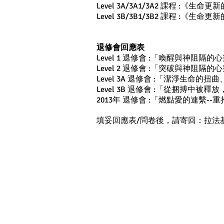
Level 3A/3A1/3A2 課程 
Level 3B/3B1/3B2 課程 
退修會回應表
Level 1 退修會 :「喚醒與神阻隔的
Level 2 退修會 :「突破與神阻隔的
Level 3A 退修會 :「潔淨生命的
Level 3B 退修會 :「從捆搏中被
2013年 退修會 :「燃點愛的連繫-
填妥回應表/問卷後，請寄回：拉法基金