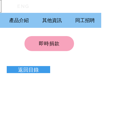
ENG
產品介紹
其他資訊
同工招聘
即時捐款
返回目錄