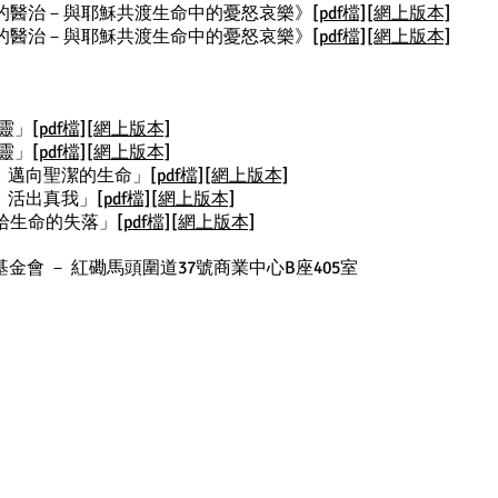
:《生命更新的醫治－與耶穌共渡生命中的憂怒哀樂》
[pdf檔]
[網上版本]
:《生命更新的醫治－與耶穌共渡生命中的憂怒哀樂》
[pdf檔]
[網上版本]
心靈」
[pdf檔]
[網上版本]
心靈」
[pdf檔]
[網上版本]
扭曲、邁向聖潔的生命」
[pdf檔]
[網上版本]
釋放，活出真我」
[pdf檔]
[網上版本]
-重拾生命的失落」
[pdf檔]
[網上版本]
會 － 紅磡馬頭圍道37號商業中心B座405室