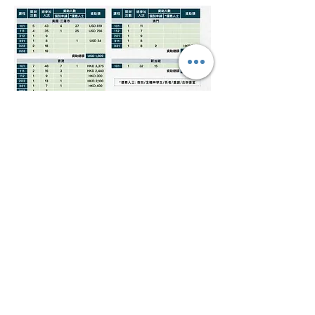
II. 整全心靈醫治退修營